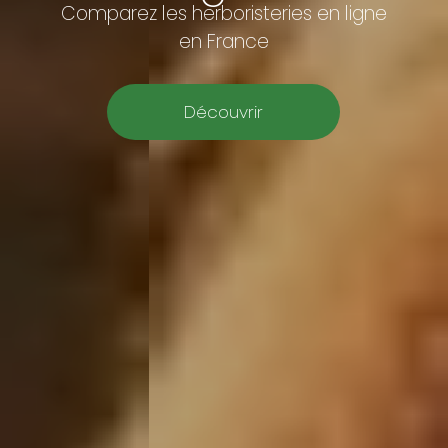
Comparez les herboristeries en ligne
en France
Découvrir