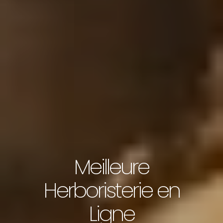
Meilleure
Herboristerie en
Ligne