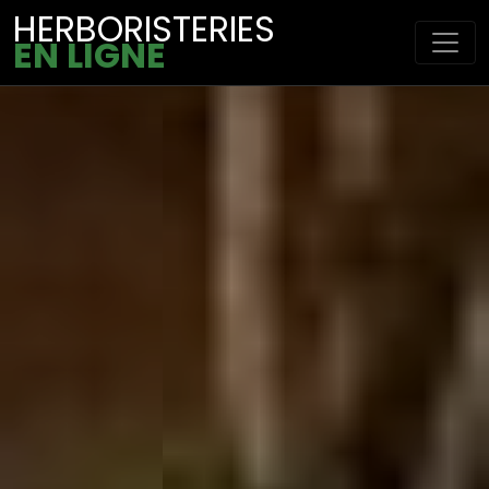
HERBORISTERIES
EN LIGNE